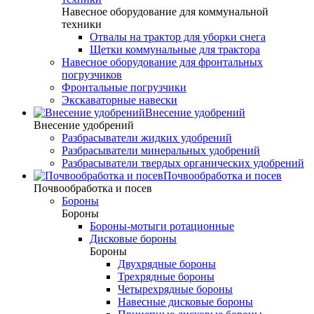
Навесное оборудование для коммунальной
техники
Отвалы на трактор для уборки снега
Щетки коммунальные для трактора
Навесное оборудование для фронтальных
погрузчиков
Фронтальные погрузчики
Экскаваторные навески
Внесение удобрений
Внесение удобрений
Разбрасыватели жидких удобрений
Разбрасыватели минеральных удобрений
Разбрасыватели твердых органических удобрений
Почвообработка и посев
Почвообработка и посев
Бороны
Бороны
Бороны-мотыги ротационные
Дисковые бороны
Бороны
Двухрядные бороны
Трехрядные бороны
Четырехрядные бороны
Навесные дисковые бороны