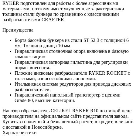
RYKER подготовлен для работы с более агрессивными
материалами, поэтому имеет улучшенные характеристики
толщины стали бункера по сравнению с классическими
разбрасывателями CRAFTER.
Преимущества
Борта бассейна бункера из стали ST-52-3 с толщиной 6
мм. Толщина днища 10 мм.
Гидравлическая стояночная опора включена в базовую
комплектацию.
Гидравлическая затворная гильотина для регулировки
нормы внесения.
Плоские дисковые разбрасыватели RYKER ROCKET с
толстыми, износостойкими лопастями.
Итальянская система редукторов для привода дисковых
разбрасывателей.
Гидравлический напольный транспортер с цепями
Grade-80, высшей категории.
Навозоразбрасыватель CELIKEL RYKER R10 по низкой цене
производителя на официальном сайте представителя завода.
Купить за наличный и безналичный расчет, в кредит, в лизинг
с доставкой в Новосибирске.
Характеристики