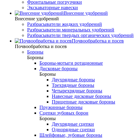
Фронтальные погрузчики
Экскаваторные навески
Внесение удобрений
Внесение удобрений
Разбрасыватели жидких удобрений
Разбрасыватели минеральных удобрений
Разбрасыватели твердых органических удобрений
Почвообработка и посев
Почвообработка и посев
Бороны
Бороны
Бороны-мотыги ротационные
Дисковые бороны
Бороны
Двухрядные бороны
Трехрядные бороны
Четырехрядные бороны
Навесные дисковые бороны
Прицепные дисковые бороны
Пружинные бороны
Сцепки зубовых борон
Бороны
Двухрядные сцепки
Однорядные сцепки
Шлейфовые, зубовые бороны