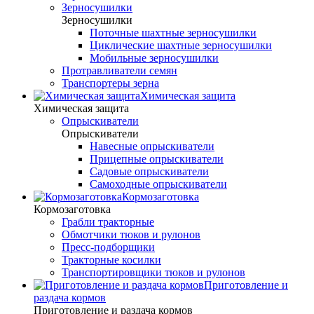
Зерносушилки
Зерносушилки
Поточные шахтные зерносушилки
Циклические шахтные зерносушилки
Мобильные зерносушилки
Протравливатели семян
Транспортеры зерна
Химическая защита
Химическая защита
Опрыскиватели
Опрыскиватели
Навесные опрыскиватели
Прицепные опрыскиватели
Садовые опрыскиватели
Самоходные опрыскиватели
Кормозаготовка
Кормозаготовка
Грабли тракторные
Обмотчики тюков и рулонов
Пресс-подборщики
Тракторные косилки
Транспортировщики тюков и рулонов
Приготовление и
раздача кормов
Приготовление и раздача кормов