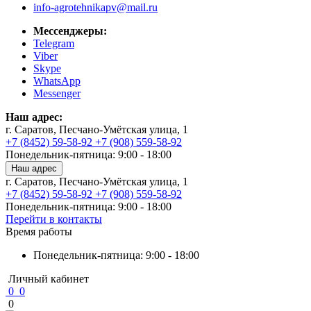
info-agrotehnikapv@mail.ru
Мессенджеры:
Telegram
Viber
Skype
WhatsApp
Messenger
Наш адрес:
г. Саратов, Песчано-Умётская улица, 1
+7 (8452) 59-58-92
+7 (908) 559-58-92
Понедельник-пятница: 9:00 - 18:00
Наш адрес
г. Саратов, Песчано-Умётская улица, 1
+7 (8452) 59-58-92
+7 (908) 559-58-92
Понедельник-пятница: 9:00 - 18:00
Перейти в контакты
Время работы
Понедельник-пятница: 9:00 - 18:00
Личный кабинет
0
0
0