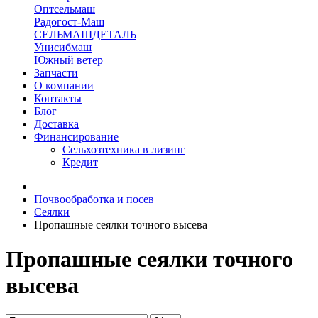
Оптсельмаш
Радогост-Маш
СЕЛЬМАШДЕТАЛЬ
Унисибмаш
Южный ветер
Запчасти
О компании
Контакты
Блог
Доставка
Финансирование
Сельхозтехника в лизинг
Кредит
Почвообработка и посев
Сеялки
Пропашные сеялки точного высева
Пропашные сеялки точного
высева