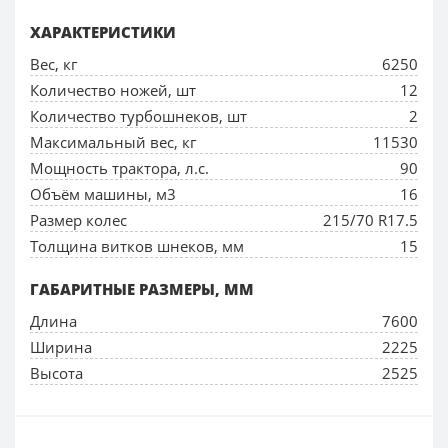
ХАРАКТЕРИСТИКИ
Вес, кг
6250
Количество ножей, шт
12
Количество турбошнеков, шт
2
Максимальный вес, кг
11530
Мощность трактора, л.с.
90
Объём машины, м3
16
Размер колес
215/70 R17.5
Толщина витков шнеков, мм
15
ГАБАРИТНЫЕ РАЗМЕРЫ, ММ
Длина
7600
Ширина
2225
Высота
2525