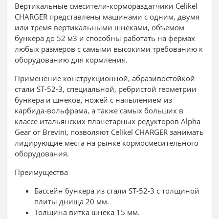
Вертикальные смесители-кормораздатчики Celikel
CHARGER представлены машинами с одним, двумя
или тремя вертикальными шнеками, объемом
бункера до 52 м3 и способны работать на фермах
любых размеров с самыми высокими требованию к
оборудованию для кормления.
Применение конструкционной, абразивостойкой
стали ST-52-3, специальной, ребристой геометрии
бункера и шнеков, ножей с напылением из
карбида-вольфрама, а также самых больших в
классе итальянских планетарных редукторов Alpha
Gear от Brevini, позволяют Celikel CHARGER занимать
лидирующие места на рынке кормосмесительного
оборудования.
Преимущества
Бассейн бункера из стали ST-52-3 с толщиной
плиты днища 20 мм.
Толщина витка шнека 15 мм.