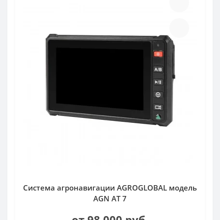
Система агронавигации AGROGLOBAL модель
AGN AT 7
от 98 000 руб.