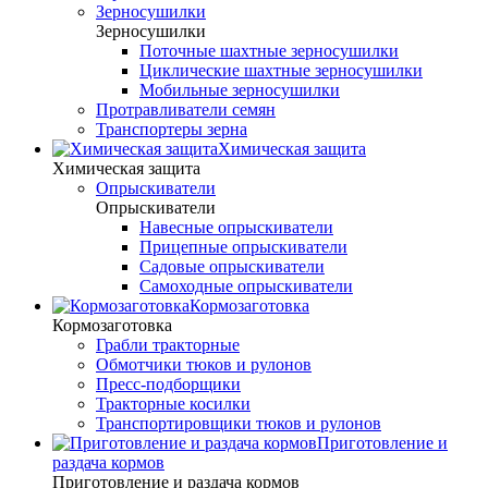
Зерносушилки
Зерносушилки
Поточные шахтные зерносушилки
Циклические шахтные зерносушилки
Мобильные зерносушилки
Протравливатели семян
Транспортеры зерна
Химическая защита
Химическая защита
Опрыскиватели
Опрыскиватели
Навесные опрыскиватели
Прицепные опрыскиватели
Садовые опрыскиватели
Самоходные опрыскиватели
Кормозаготовка
Кормозаготовка
Грабли тракторные
Обмотчики тюков и рулонов
Пресс-подборщики
Тракторные косилки
Транспортировщики тюков и рулонов
Приготовление и
раздача кормов
Приготовление и раздача кормов