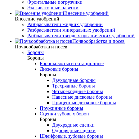
Фронтальные погрузчики
Экскаваторные навески
Внесение удобрений
Внесение удобрений
Разбрасыватели жидких удобрений
Разбрасыватели минеральных удобрений
Разбрасыватели твердых органических удобрений
Почвообработка и посев
Почвообработка и посев
Бороны
Бороны
Бороны-мотыги ротационные
Дисковые бороны
Бороны
Двухрядные бороны
Трехрядные бороны
Четырехрядные бороны
Навесные дисковые бороны
Прицепные дисковые бороны
Пружинные бороны
Сцепки зубовых борон
Бороны
Двухрядные сцепки
Однорядные сцепки
Шлейфовые, зубовые бороны