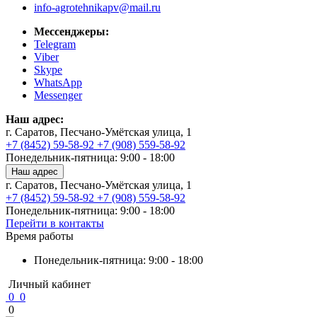
info-agrotehnikapv@mail.ru
Мессенджеры:
Telegram
Viber
Skype
WhatsApp
Messenger
Наш адрес:
г. Саратов, Песчано-Умётская улица, 1
+7 (8452) 59-58-92
+7 (908) 559-58-92
Понедельник-пятница: 9:00 - 18:00
Наш адрес
г. Саратов, Песчано-Умётская улица, 1
+7 (8452) 59-58-92
+7 (908) 559-58-92
Понедельник-пятница: 9:00 - 18:00
Перейти в контакты
Время работы
Понедельник-пятница: 9:00 - 18:00
Личный кабинет
0
0
0