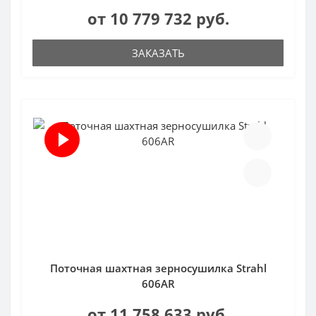
от 10 779 732 руб.
ЗАКАЗАТЬ
Поточная шахтная зерносушилка Strahl
606AR
от 11 758 633 руб.