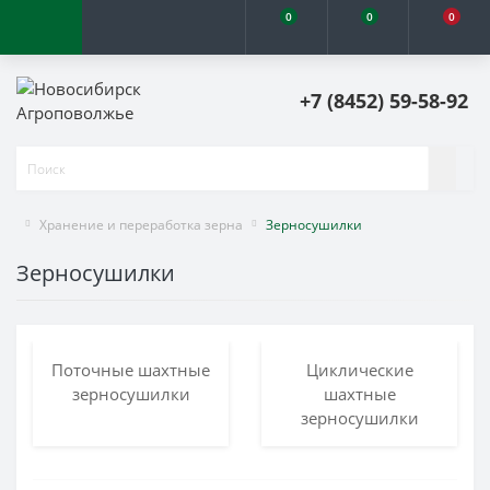
0
0
0
+7 (8452) 59-58-92
Хранение и переработка зерна
Зерносушилки
Зерносушилки
Поточные шахтные
Циклические
зерносушилки
шахтные
зерносушилки