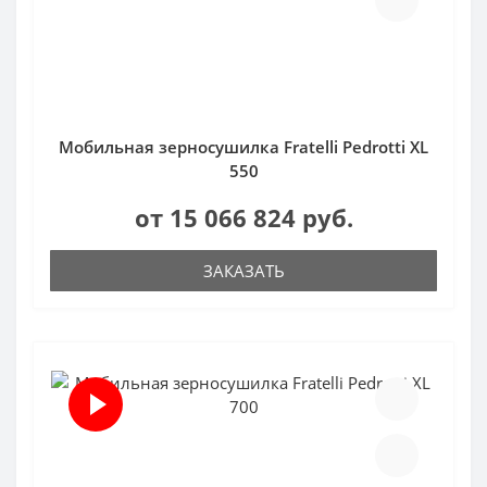
Мобильная зерносушилка Fratelli Pedrotti XL
550
от 15 066 824 руб.
ЗАКАЗАТЬ