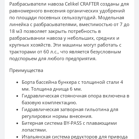
Разбрасыватели навоза Celikel CRAFTER созданы для
равномерного внесения органических удобрений
по площади посевных сельхозугодий. Модельная
линейка с разбрасывателями, вместимостью от 7 до
18 м3 позволяет закрыть потребность в
разбрасывании навоза у небольших, средних и
крупных хозяйств. Эти машины могут работать с
тракторами от 60 л.с., что является безусловным
подспорьем для любого предприятия.
Преимущества
Борта бассейна бункера с толщиной стали 4
мм. Толщина днища 6 мм.
Гидравлическая стояночная опора включена в
базовую комплектацию.
Гидравлическая затворная гильотина для
регулировки нормы внесения.
Битерная система BY-PASS с плавающими
лопастями.
Итальянская система редукторов для привода