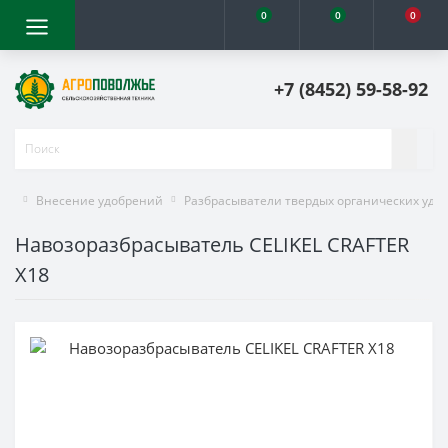
0
0
0
+7 (8452) 59-58-92
Внесение удобрений
Разбрасыватели твердых органических удо
Навозоразбрасыватель CELIKEL CRAFTER
X18