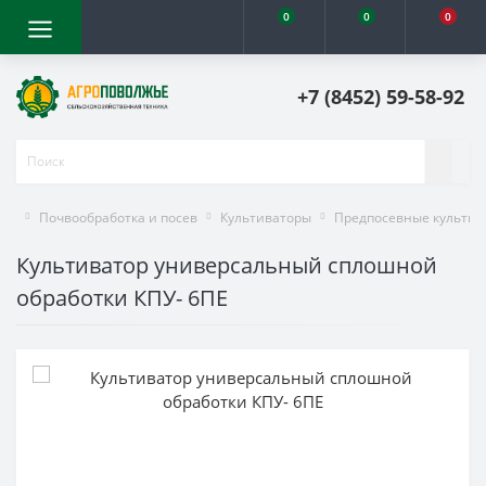
0
0
0
+7 (8452) 59-58-92
Почвообработка и посев
Культиваторы
Предпосевные культив
Культиватор универсальный сплошной
обработки КПУ- 6ПЕ