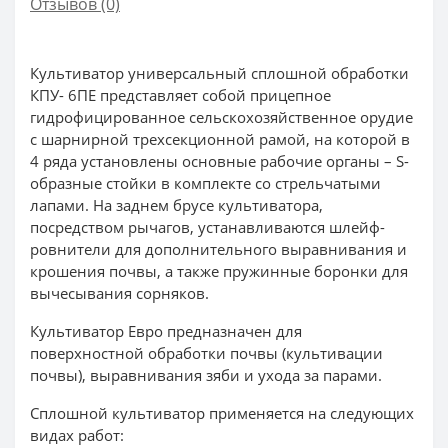
Отзывов (0)
Культиватор универсальный сплошной обработки
КПУ- 6ПЕ представляет собой прицепное
гидрофицированное сельскохозяйственное орудие
с шарнирной трехсекционной рамой, на которой в
4 ряда установлены основные рабочие органы – S-
образные стойки в комплекте со стрельчатыми
лапами. На заднем брусе культиватора,
посредством рычагов, устанавливаются шлейф-
ровнители для дополнительного выравнивания и
крошения почвы, а также пружинные боронки для
вычесывания сорняков.
Культиватор Евро предназначен для
поверхностной обработки почвы (культивации
почвы), выравнивания зяби и ухода за парами.
Сплошной культиватор применяется на следующих
видах работ: