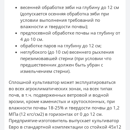
весенней обработке зяби на глубину до 12 см
(допускается осенняя обработка зяби при
условии выполнения требований по
влажности и твердости почвы);
предпосевной обработке почвы на глубину от
4 до 10 см.
обработке паров на глубину до 12 см;
неглубокого (до 10 см) весеннего рыхления
перезимовавшей стерни (при условии что
предшественник должен быть убран с
измельчением стерни).
Сплошной культиватор может эксплуатироваться
во всех агроклиматических зонах, на всех типах
почв, в т.ч. подверженных ветровой и водной
эрозии, кроме каменистых и крутосклонных, при
влажности почвы 18-25% и твердости почвы до 1,2
МПа (12 кгс/см2) в горизонтах от 0 до 12 см.
Предприятие-изготовитель выпускает культиватор
Евро в стандартной комплектации со стойкой 45х12