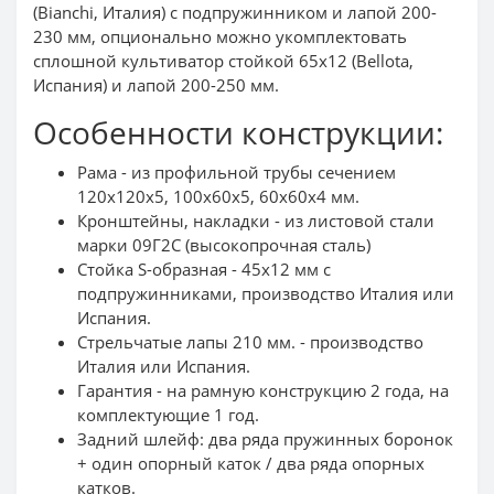
(Bianchi, Италия) с подпружинником и лапой 200-
230 мм, опционально можно укомплектовать
сплошной культиватор стойкой 65х12 (Bellota,
Испания) и лапой 200-250 мм.
Особенности конструкции:
Рама - из профильной трубы сечением
120х120х5, 100х60х5, 60х60х4 мм.
Кронштейны, накладки - из листовой стали
марки 09Г2С (высокопрочная сталь)
Стойка S-образная - 45х12 мм с
подпружинниками, производство Италия или
Испания.
Стрельчатые лапы 210 мм. - производство
Италия или Испания.
Гарантия - на рамную конструкцию 2 года, на
комплектующие 1 год.
Задний шлейф: два ряда пружинных боронок
+ один опорный каток / два ряда опорных
катков.