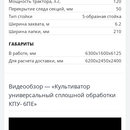
Мощность трактора, л.с.
120
Перекрытие следа секций, мм
50
Тип стойки
S-образная стойка
Ширина захвата, м
6.2
Ширина лапки, мм
210
ГАБАРИТЫ
В работе, мм
6300х1600х6125
Для расчета доставки, мм
6200х2450х2400
Видеообзор — «Культиватор
универсальный сплошной обработки
КПУ- 6ПЕ»