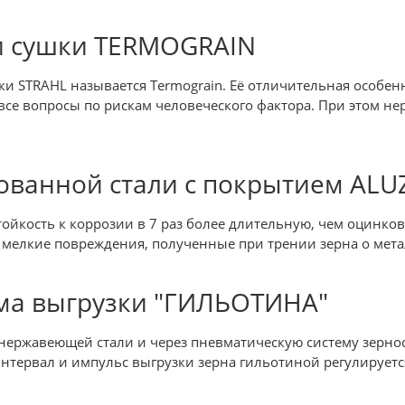
и сушки TERMOGRAIN
 STRAHL называется Termograin. Её отличительная особенно
 все вопросы по рискам человеческого фактора. При этом н
ованной стали с покрытием ALU
тойкость к коррозии в 7 раз более длительную, чем оцинков
т мелкие повреждения, полученные при трении зерна о мет
ема выгрузки "ГИЛЬОТИНА"
нержавеющей стали и через пневматическую систему зерно
тервал и импульс выгрузки зерна гильотиной регулируетс