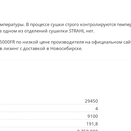
пературы. В процессе сушки строго контролируются темпер
в одном из отделений сушилки STRAHL нет.
5000FR по низкой цене производителя на официальном сайт
в лизинг с доставкой в Новосибирске.
29450
4
9100
191,8