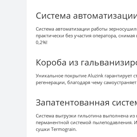
Система автоматизаци
Система автоматизации работы зерносушилки
практически без участия оператора, снимая
0,2%!
Короба из гальванизир
Уникальное покрытие Aluzink гарантирует с
регенерации, благодаря чему самоустраняе
Запатентованная сист
Система выгрузки гильотина выполнена из 
перманентной системой пылеподавления. Ин
сушки Termograin.