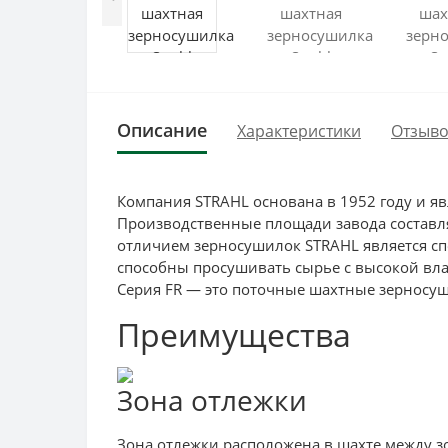
Описание
Характеристики
Отзыво
Компания STRAHL основана в 1952 году и я
Производственные площади завода составля
отличием зерносушилок STRAHL является сп
способны просушивать сырье с высокой вла
Серия FR — это поточные шахтные зерносуш
Преимущества
Зона отлежки
Зона отлежки расположена в шахте между зо