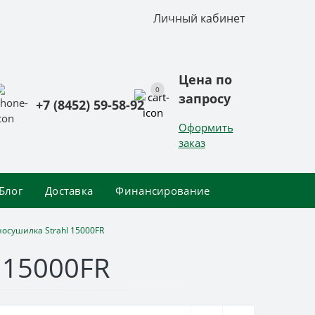
Личный кабинет
Цена по
0
запросу
+7 (8452) 59-58-92
Оформить
заказ
Блог
Доставка
Финансирование
осушилка Strahl 15000FR
 15000FR