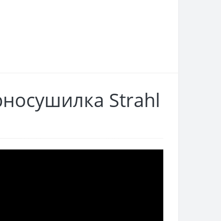
носушилка Strahl