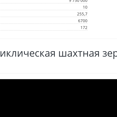
9 750 000
10
255,7
6700
172
иклическая шахтная зер