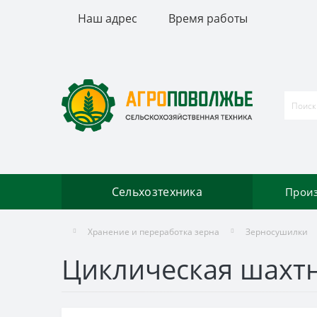
Наш адрес
Время работы
Сельхозтехника
Прои
Хранение и переработка зерна
Зерносушилки
Циклическая шахтн