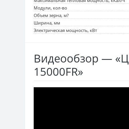
Максимальная тепловая мощность, кКал/ч
Модули, кол-во
Объем зерна, м?
Ширина, мм
Электрическая мощность, кВт
Видеообзор — «Ц
15000FR»