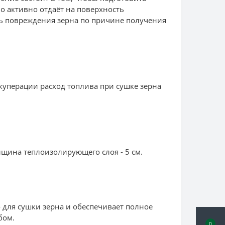
но активно отдаёт на поверхность
сть повреждения зерна по причине получения
екуперации расход топлива при сушке зерна
щина теплоизолирующего слоя - 5 см.
 для сушки зерна и обеспечивает полное
бом.
0