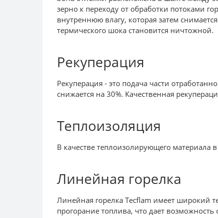
зерно к переходу от обработки потоками го
внутреннюю влагу, которая затем снимается
термического шока становится ничтожной.
Рекуперация
Рекуперация - это подача части отработанно
снижается на 30%. Качественная рекуперац
Теплоизоляция
В качестве теплоизолирующего материала в
Линейная горелка
Линейная горелка Tecflam имеет широкий т
прогорание топлива, что дает возможность