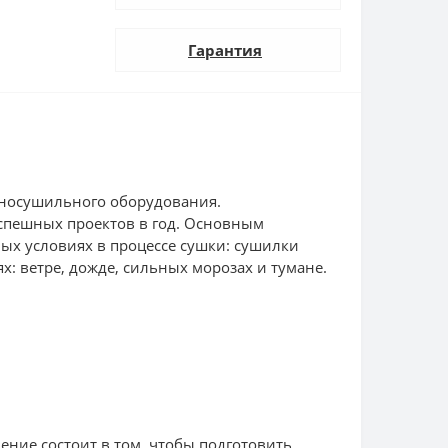
Гарантия
рносушильного оборудования.
успешных проектов в год. Основным
ых условиях в процессе сушки: сушилки
 ветре, дожде, сильных морозах и тумане.
ение состоит в том, чтобы подготовить