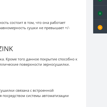
0
сть состоит в том, что она работает
еравномерность сушки не превышает +/-
0
ZINK
ка. Кроме того данное покрытие способно к
аллические поверхности зерносушилки.
сушилки связана с встроенной
я посредством системы автоматизации