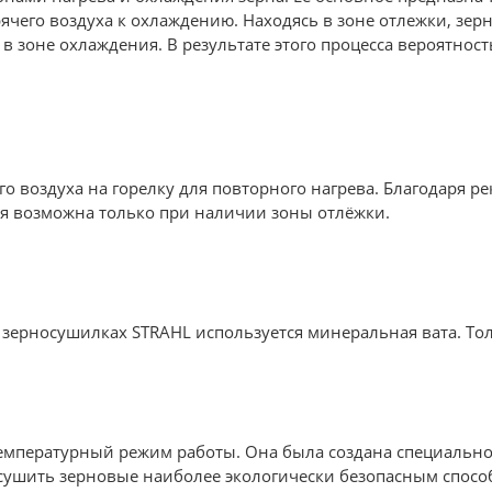
рячего воздуха к охлаждению. Находясь в зоне отлежки, зер
 в зоне охлаждения. В результате этого процесса вероятно
го воздуха на горелку для повторного нагрева. Благодаря р
ия возможна только при наличии зоны отлёжки.
 зерносушилках STRAHL используется минеральная вата. Тол
емпературный режим работы. Она была создана специально
 сушить зерновые наиболее экологически безопасным спосо