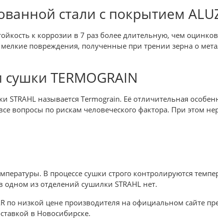
ованной стали с покрытием ALU
тойкость к коррозии в 7 раз более длительную, чем оцинков
т мелкие повреждения, полученные при трении зерна о мет
и сушки TERMOGRAIN
 STRAHL называется Termograin. Её отличительная особенно
 все вопросы по рискам человеческого фактора. При этом н
пературы. В процессе сушки строго контролируются темпер
в одном из отделений сушилки STRAHL нет.
AR по низкой цене производителя на официальном сайте пре
оставкой в Новосибирске.