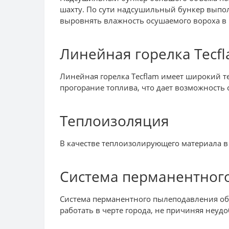
шахту. По сути надсушильный бункер выпол
выровнять влажность осушаемого вороха в 
Линейная горелка Tecf
Линейная горелка Tecflam имеет широкий т
прогорание топлива, что дает возможность
Теплоизоляция
В качестве теплоизолирующего материала в
Система перманентног
Система перманентного пылеподавления о
работать в черте города, не причиняя неу