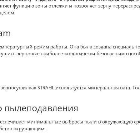
няет функцию зоны отлежки и позволяет зерну перераспре
целом.
lam
емпературный режим работы. Она была создана специально
 сушить зерновые наиболее экологически безопасным спосо
 зерносушилках STRAHL используется минеральная вата. Тол
о пылеподавления
беспечивает минимальные выбросы пыли в окружающую сре
добство окружающим.