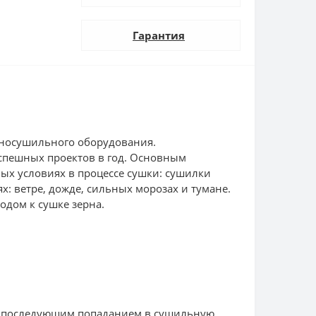
Гарантия
рносушильного оборудования.
успешных проектов в год. Основным
ых условиях в процессе сушки: сушилки
 ветре, дожде, сильных морозах и тумане.
дом к сушке зерна.
ым последующим попаданием в сушильную