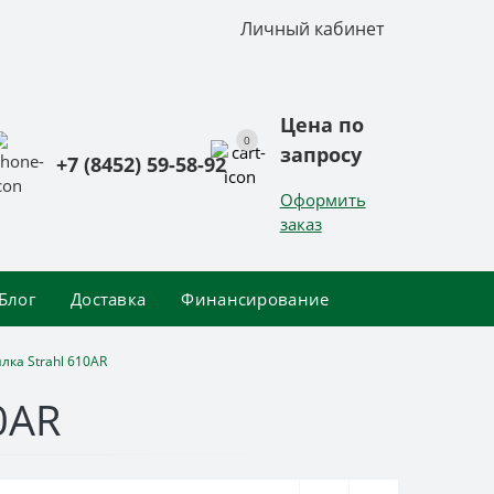
Личный кабинет
Цена по
0
запросу
+7 (8452) 59-58-92
Оформить
заказ
Блог
Доставка
Финансирование
ка Strahl 610AR
0AR