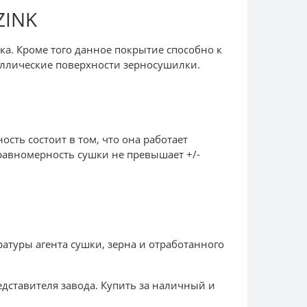
ZINK
ка. Кроме того данное покрытие способно к
аллические поверхности зерносушилки.
сть состоит в том, что она работает
еравномерность сушки не превышает +/-
атуры агента сушки, зерна и отработанного
дставителя завода. Купить за наличный и