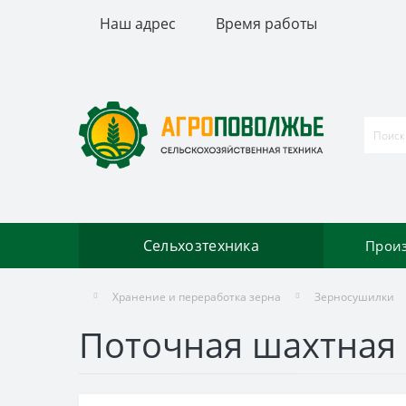
Наш адрес
Время работы
Сельхозтехника
Прои
Хранение и переработка зерна
Зерносушилки
Поточная шахтная 