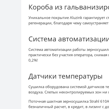
Короба из гальванизир
Уникальное покрытие Aluzink гарантирует с
регенерации, благодаря чему самоустраняе
Система автоматизаци
Система автоматизации работы зерносушилки
практически без участия оператора, снимая
0,2%!
Датчики температуры
Сушилка оборудована системой датчиков тем
воздуха. Слепых неконтролируемых зон ни 
Поточная шахтная зерносушилка Strahl 610
безналичный расчет, в кредит, в лизинг с д