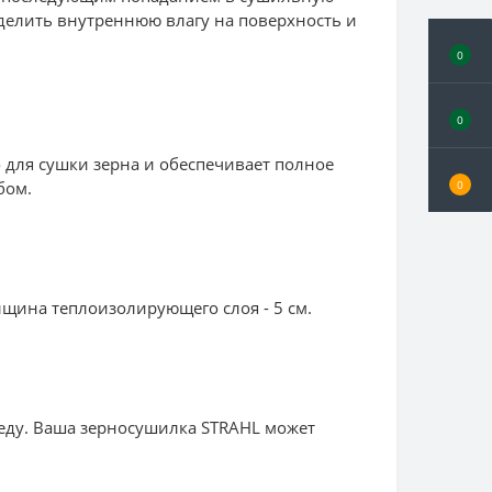
делить внутреннюю влагу на поверхность и
0
0
 для сушки зерна и обеспечивает полное
0
бом.
щина теплоизолирующего слоя - 5 см.
ду. Ваша зерносушилка STRAHL может