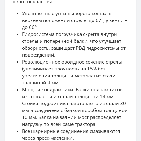
нового поколения
Увеличенные углы выворота ковша: в
верхнем положении стрелы до 67°, у земли –
до 66°.
Гидросистема погрузчика скрыта внутри
стрелы и поперечной балки, что улучшает
обзорность, защищает РВД гидросистемы от
повреждений.
Революционное овоидное сечение стрелы
(увеличивает прочность на 15% без
увеличения толщины металла) из стали
толщиной 4 мм.
Мощные подрамники. Балки подрамников
изготовлены из стали толщиной 14 мм.
Стойка подрамника изготовлена из стали 30
мм и соединена с балкой коробом толщиной
10 мм. Балка на задний мост распределяет
нагрузку по всей раме трактора.
Все шарнирные соединения смазываются
через пресс-масленки.