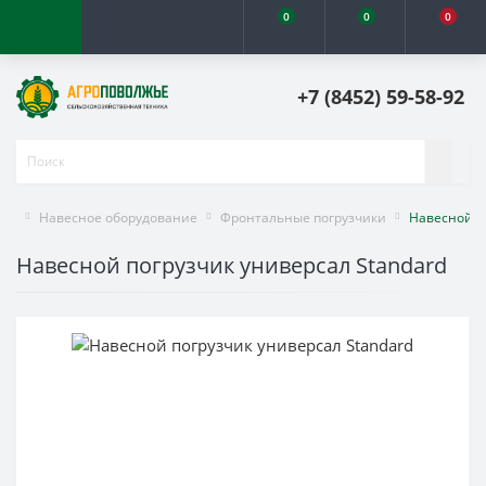
0
0
0
+7 (8452) 59-58-92
Навесное оборудование
Фронтальные погрузчики
Навесной п
Навесной погрузчик универсал Standard