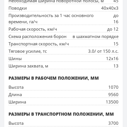
Необходимая ширина поворотной полосы, м
45
Поводки
40х40х3
Производительность за 1 час основного
до
времени, га/ч
16
Рабочая скорость, км/ч
до 12
Схема расположения борон
в шахматном порядке
Транспортная скорость, км/ч
15
Тяговое усилие, тс
3.0/ от 150 л.с.
Шины
12х16
Ширина захвата, м
13
РАЗМЕРЫ В РАБОЧЕМ ПОЛОЖЕНИИ, ММ
Высота
1070
Длина
9560
Ширина
13500
РАЗМЕРЫ В ТРАНСПОРТНОМ ПОЛОЖЕНИИ, ММ
Высота
3700