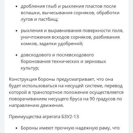
дробления глыб и рыхления пластов после
вспашки, вычесывания сорняков, обработки
лугов и пастбищ;
рыхления и выравнивания поверхности поля,
уничтожения всходов сорняков, разбивания
комков, заделки удобрений;
довсходового и послевсходового
боронования технических и зерновых
культур;
Конструкция бороны предусматривает, что она
будет использоваться на несущей системе, перевод
которой в транспортное положение осуществляется
поворачиванием несущего бруса на 90 градусов по
направлению движения.
Преимущества агрегата БЗУ2-13
Бороны имеют прочную надежную раму, что