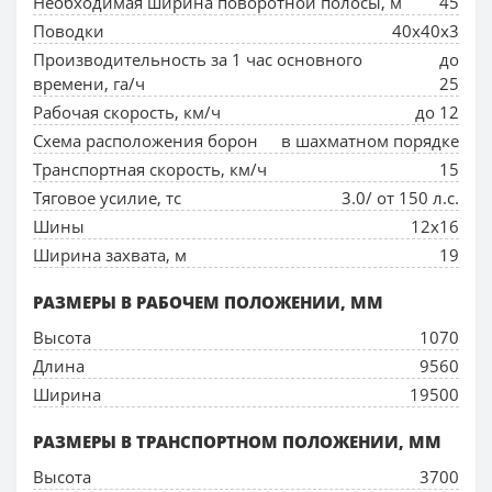
Необходимая ширина поворотной полосы, м
45
Поводки
40х40х3
Производительность за 1 час основного
до
времени, га/ч
25
Рабочая скорость, км/ч
до 12
Схема расположения борон
в шахматном порядке
Транспортная скорость, км/ч
15
Тяговое усилие, тс
3.0/ от 150 л.с.
Шины
12х16
Ширина захвата, м
19
РАЗМЕРЫ В РАБОЧЕМ ПОЛОЖЕНИИ, ММ
Высота
1070
Длина
9560
Ширина
19500
РАЗМЕРЫ В ТРАНСПОРТНОМ ПОЛОЖЕНИИ, ММ
Высота
3700