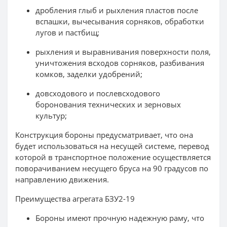
дробления глыб и рыхления пластов после
вспашки, вычесывания сорняков, обработки
лугов и пастбищ;
рыхления и выравнивания поверхности поля,
уничтожения всходов сорняков, разбивания
комков, заделки удобрений;
довсходового и послевсходового
боронования технических и зерновых
культур;
Конструкция бороны предусматривает, что она
будет использоваться на несущей системе, перевод
которой в транспортное положение осуществляется
поворачиванием несущего бруса на 90 градусов по
направлению движения.
Преимущества агрегата БЗУ2-19
Бороны имеют прочную надежную раму, что